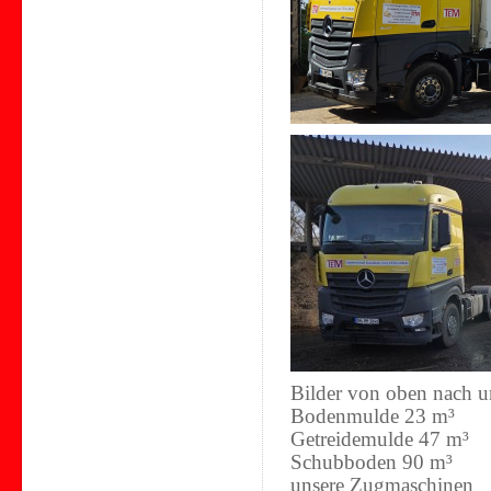
Bilder von oben nach u
Bodenmulde 23 m³
Getreidemulde 47 m³
Schubboden 90 m³
unsere Zugmaschinen