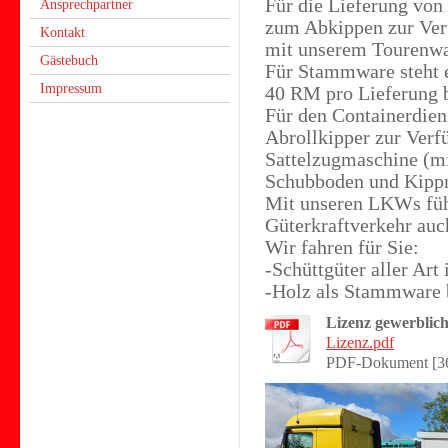
Für die Lieferung von
Ansprechpartner
zum Abkippen zur Ver
Kontakt
mit unserem Tourenwa
Gästebuch
Für Stammware steht 
Impressum
40 RM pro Lieferung b
Für den Containerdien
Abrollkipper zur Verf
Sattelzugmaschine (mi
Schubboden und Kipp
Mit unseren LKWs füh
Güterkraftverkehr auc
Wir fahren für Sie:
-Schüttgüter aller Art
-Holz als Stammware 
Lizenz gewerblic
Lizenz.pdf
PDF-Dokument [3