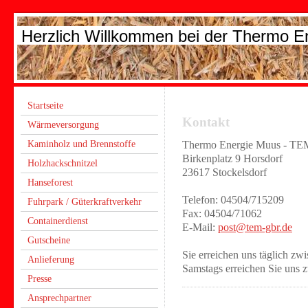
Herzlich Willkommen bei der Thermo 
Startseite
Kontakt
Wärmeversorgung
Kaminholz und Brennstoffe
Thermo Energie Muus - T
Birkenplatz 9 Horsdorf
Holzhackschnitzel
23617 Stockelsdorf
Hanseforest
Telefon: 04504/715209
Fuhrpark / Güterkraftverkehr
Fax: 04504/71062
Containerdienst
E-Mail:
post@tem-gbr.de
Gutscheine
Sie erreichen uns täglich zw
Anlieferung
Samstags erreichen Sie uns z
Presse
Ansprechpartner