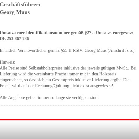
Geschäftsführer:
Georg Muus
Umsatzsteuer-Identifikationsnummer gemäß §27 a Umsatzsteuergesetz:
DE 253 867 786
Inhaltlich Verantwortlicher gemäß §55 II RStV: Georg Muus (Anschrift s.o.)
Hinweis:
Alle Preise sind Selbstabholerpreise inklusive der jeweils gültigen MwSt.. Bei
Lieferung wird die vereinbarte Fracht immer mit in den Holzpreis
eingerechnet, so dass sich ein Gesamtpreis inklusive Lieferung ergibt. Die
Fracht wird auf der Rechnung/Quittung nicht extra ausgewiesen!
Alle Angebote gelten immer so lange sie verfügbar sind.