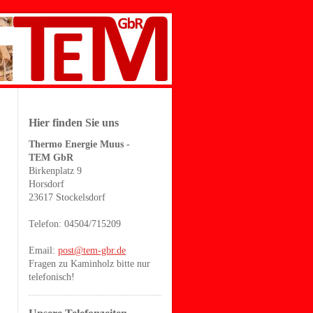
Hier finden Sie uns
Thermo Energie Muus -
TEM GbR
Birkenplatz 9
Horsdorf
23617 Stockelsdorf
Telefon: 04504/715209
Email:
post@tem-gbr.de
Fragen zu Kaminholz bitte nur
telefonisch!