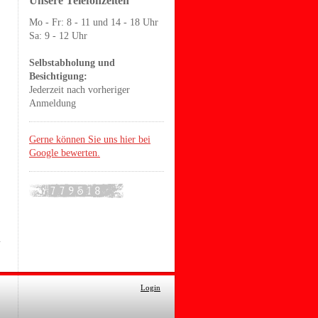
Unsere Telefonzeiten
Mo - Fr: 8 - 11 und 14 - 18 Uhr
Sa: 9 - 12 Uhr
Selbstabholung und
Besichtigung:
Jederzeit nach vorheriger
Anmeldung
Gerne können Sie uns hier bei
Google bewerten.
Login