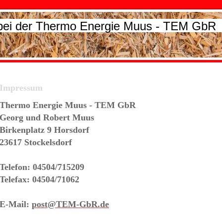
 bei der Thermo Energie Muus - TEM GbR
Impressum
Thermo Energie Muus - TEM GbR
Georg und Robert Muus
Birkenplatz 9
Horsdorf
23617 Stockelsdorf
Telefon:
04504/715209
Telefax: 04504/71062
E-Mail:
post@TEM-GbR.de