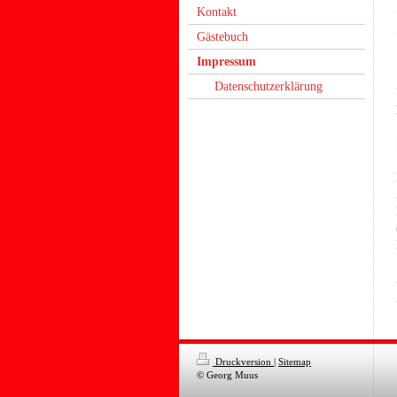
Kontakt
Gästebuch
Impressum
Datenschutzerklärung
Druckversion
|
Sitemap
© Georg Muus