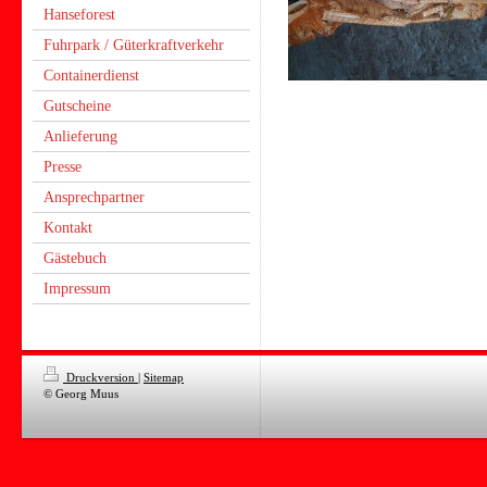
Hanseforest
Fuhrpark / Güterkraftverkehr
Containerdienst
Gutscheine
Anlieferung
Presse
Ansprechpartner
Kontakt
Gästebuch
Impressum
Druckversion
|
Sitemap
© Georg Muus