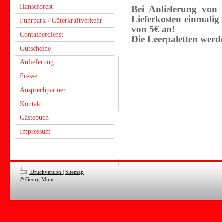
Hanseforest
Bei Anlieferung von P
Lieferkosten einmalig
Fuhrpark / Güterkraftverkehr
von 5€ an!
Containerdienst
Die Leerpaletten wer
Gutscheine
Anlieferung
Presse
Ansprechpartner
Kontakt
Gästebuch
Impressum
Druckversion
|
Sitemap
© Georg Muus